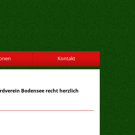
ionen
Kontakt
ardverein Bodensee recht herzlich