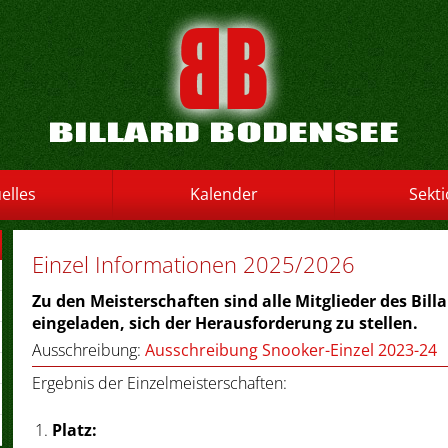
elles
Kalender
Sekt
Einzel Informationen 2025/2026
Zu den Meisterschaften sind alle Mitglieder des Bill
eingeladen, sich der Herausforderung zu stellen.
Ausschreibung:
Ausschreibung Snooker-Einzel 2023-24
Ergebnis der Einzelmeisterschaften:
Platz: