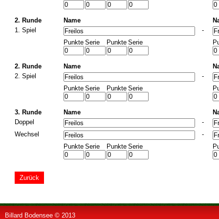
2. Runde
Name
N
1. Spiel
-
Punkte
Serie
Punkte
Serie
P
2. Runde
Name
N
2. Spiel
-
Punkte
Serie
Punkte
Serie
P
3. Runde
Name
N
Doppel
-
Wechsel
-
Punkte
Serie
Punkte
Serie
P
Zurück
Billard Bodensee ©
2013