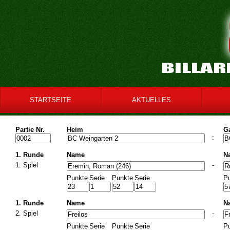
STARTSEITE
AKTUELLES
Partie Nr.
Heim
G
:
1. Runde
Name
N
1. Spiel
-
Punkte
Serie
Punkte
Serie
P
1. Runde
Name
N
2. Spiel
-
Punkte
Serie
Punkte
Serie
P